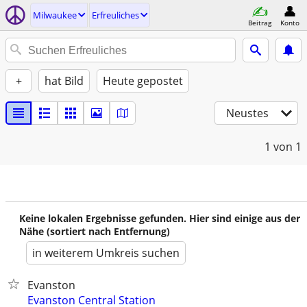
Milwaukee
Erfreuliches
Beitrag
Konto
+
hat Bild
Heute gepostet
Neustes
1
von 1
Keine lokalen Ergebnisse gefunden. Hier sind einige aus der
Nähe (sortiert nach Entfernung)
in weiterem Umkreis suchen
Evanston
Evanston Central Station