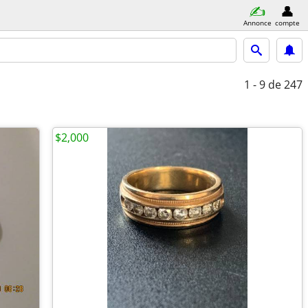
Annonce
compte
1 - 9
de 247
$2,000