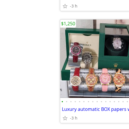
-3 h
$1,250
•
•
•
•
•
•
•
•
•
•
•
•
•
•
•
•
-3 h