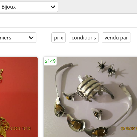
Bijoux
niers
prix
conditions
vendu par
$149