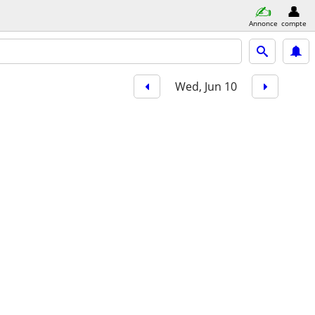
Annonce
compte
Wed, Jun 10