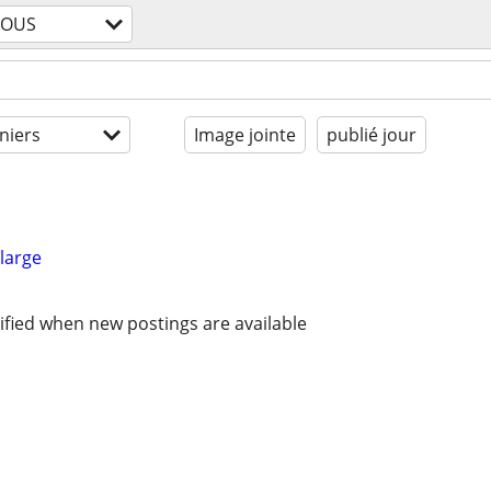
TOUS
niers
Image jointe
publié jour
large
ified when new postings are available