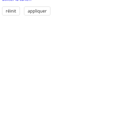
réinit
appliquer