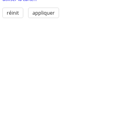
réinit
appliquer