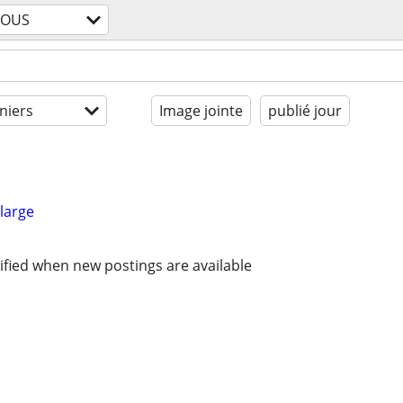
TOUS
niers
Image jointe
publié jour
large
ified when new postings are available