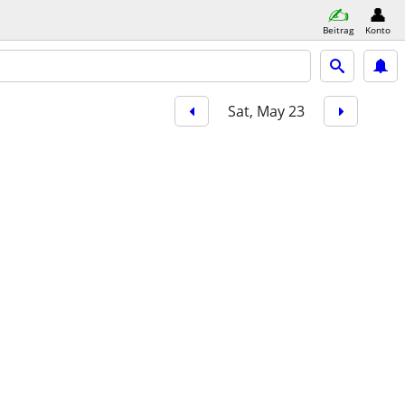
Beitrag
Konto
Sat, May 23