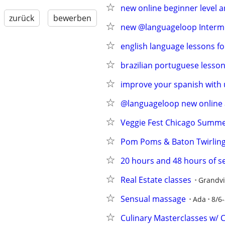
new online beginner level 
zurück
bewerben
new @languageloop Intermed
english language lessons fo
brazilian portuguese lesson
improve your spanish with 
@languageloop new online a
Veggie Fest Chicago Summer
Pom Poms & Baton Twirling 
20 hours and 48 hours of se
Real Estate classes
Grandvi
Sensual massage
Ada
8/6-
Culinary Masterclasses w/ C