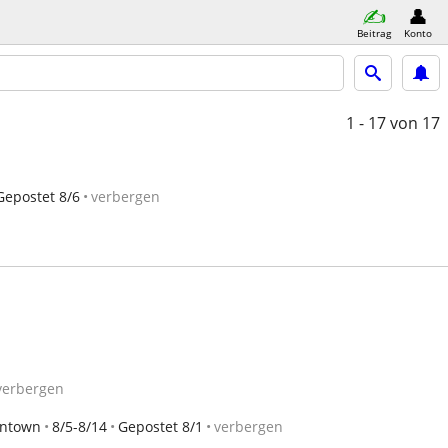
Beitrag
Konto
1 - 17
von 17
Gepostet 8/6
verbergen
verbergen
wntown
8/5-8/14
Gepostet 8/1
verbergen